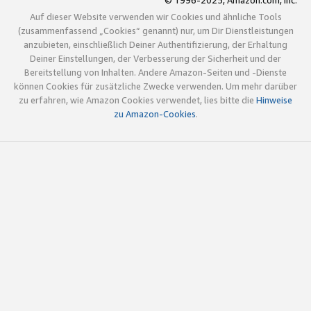
© 1996-2025, Amazon.com, Inc.
Auf dieser Website verwenden wir Cookies und ähnliche Tools
(zusammenfassend „Cookies“ genannt) nur, um Dir Dienstleistungen
anzubieten, einschließlich Deiner Authentifizierung, der Erhaltung
Deiner Einstellungen, der Verbesserung der Sicherheit und der
Bereitstellung von Inhalten. Andere Amazon-Seiten und -Dienste
können Cookies für zusätzliche Zwecke verwenden. Um mehr darüber
zu erfahren, wie Amazon Cookies verwendet, lies bitte die
Hinweise
zu Amazon-Cookies
.