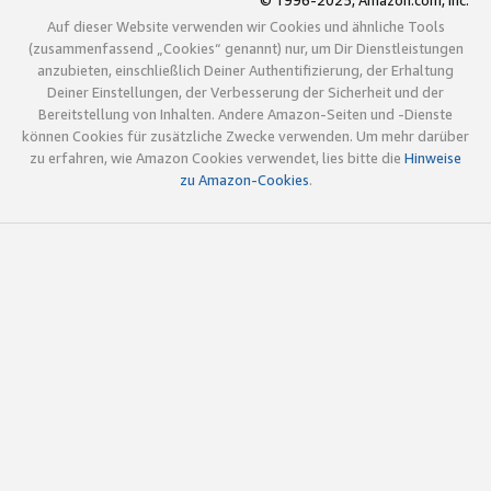
© 1996-2025, Amazon.com, Inc.
Auf dieser Website verwenden wir Cookies und ähnliche Tools
(zusammenfassend „Cookies“ genannt) nur, um Dir Dienstleistungen
anzubieten, einschließlich Deiner Authentifizierung, der Erhaltung
Deiner Einstellungen, der Verbesserung der Sicherheit und der
Bereitstellung von Inhalten. Andere Amazon-Seiten und -Dienste
können Cookies für zusätzliche Zwecke verwenden. Um mehr darüber
zu erfahren, wie Amazon Cookies verwendet, lies bitte die
Hinweise
zu Amazon-Cookies
.