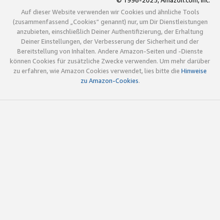
© 1996-2025, Amazon.com, Inc.
Auf dieser Website verwenden wir Cookies und ähnliche Tools
(zusammenfassend „Cookies“ genannt) nur, um Dir Dienstleistungen
anzubieten, einschließlich Deiner Authentifizierung, der Erhaltung
Deiner Einstellungen, der Verbesserung der Sicherheit und der
Bereitstellung von Inhalten. Andere Amazon-Seiten und -Dienste
können Cookies für zusätzliche Zwecke verwenden. Um mehr darüber
zu erfahren, wie Amazon Cookies verwendet, lies bitte die
Hinweise
zu Amazon-Cookies
.