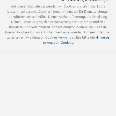
© 1996-2025, Amazon.com, Inc.
Auf dieser Website verwenden wir Cookies und ähnliche Tools
(zusammenfassend „Cookies“ genannt) nur, um Dir Dienstleistungen
anzubieten, einschließlich Deiner Authentifizierung, der Erhaltung
Deiner Einstellungen, der Verbesserung der Sicherheit und der
Bereitstellung von Inhalten. Andere Amazon-Seiten und -Dienste
können Cookies für zusätzliche Zwecke verwenden. Um mehr darüber
zu erfahren, wie Amazon Cookies verwendet, lies bitte die
Hinweise
zu Amazon-Cookies
.