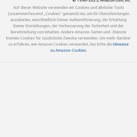
© 1996-2025, Amazon.com, Inc.
Auf dieser Website verwenden wir Cookies und ähnliche Tools
(zusammenfassend „Cookies“ genannt) nur, um Dir Dienstleistungen
anzubieten, einschließlich Deiner Authentifizierung, der Erhaltung
Deiner Einstellungen, der Verbesserung der Sicherheit und der
Bereitstellung von Inhalten. Andere Amazon-Seiten und -Dienste
können Cookies für zusätzliche Zwecke verwenden. Um mehr darüber
zu erfahren, wie Amazon Cookies verwendet, lies bitte die
Hinweise
zu Amazon-Cookies
.