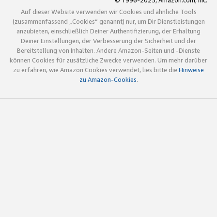
© 1996-2025, Amazon.com, Inc.
Auf dieser Website verwenden wir Cookies und ähnliche Tools
(zusammenfassend „Cookies“ genannt) nur, um Dir Dienstleistungen
anzubieten, einschließlich Deiner Authentifizierung, der Erhaltung
Deiner Einstellungen, der Verbesserung der Sicherheit und der
Bereitstellung von Inhalten. Andere Amazon-Seiten und -Dienste
können Cookies für zusätzliche Zwecke verwenden. Um mehr darüber
zu erfahren, wie Amazon Cookies verwendet, lies bitte die
Hinweise
zu Amazon-Cookies
.