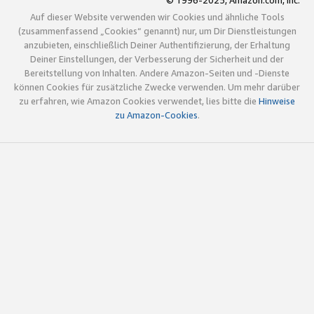
© 1996-2025, Amazon.com, Inc.
Auf dieser Website verwenden wir Cookies und ähnliche Tools
(zusammenfassend „Cookies“ genannt) nur, um Dir Dienstleistungen
anzubieten, einschließlich Deiner Authentifizierung, der Erhaltung
Deiner Einstellungen, der Verbesserung der Sicherheit und der
Bereitstellung von Inhalten. Andere Amazon-Seiten und -Dienste
können Cookies für zusätzliche Zwecke verwenden. Um mehr darüber
zu erfahren, wie Amazon Cookies verwendet, lies bitte die
Hinweise
zu Amazon-Cookies
.