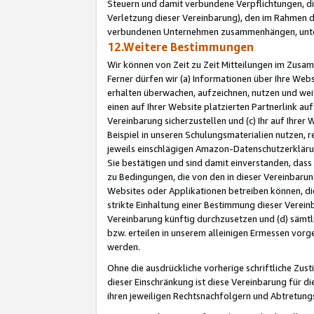
Steuern und damit verbundene Verpflichtungen, di
Verletzung dieser Vereinbarung), den im Rahmen d
verbundenen Unternehmen zusammenhängen, unter
12.Weitere Bestimmungen
Wir können von Zeit zu Zeit Mitteilungen im Zusa
Ferner dürfen wir (a) Informationen über Ihre Web
erhalten überwachen, aufzeichnen, nutzen und we
einen auf Ihrer Website platzierten Partnerlink a
Vereinbarung sicherzustellen und (c) Ihr auf Ihre
Beispiel in unseren Schulungsmaterialien nutzen, 
jeweils einschlägigen Amazon-Datenschutzerkläru
Sie bestätigen und sind damit einverstanden, dass
zu Bedingungen, die von den in dieser Vereinbaru
Websites oder Applikationen betreiben können, die
strikte Einhaltung einer Bestimmung dieser Verein
Vereinbarung künftig durchzusetzen und (d) sämt
bzw. erteilen in unserem alleinigen Ermessen vorg
werden.
Ohne die ausdrückliche vorherige schriftliche Zu
dieser Einschränkung ist diese Vereinbarung für 
ihren jeweiligen Rechtsnachfolgern und Abtretu