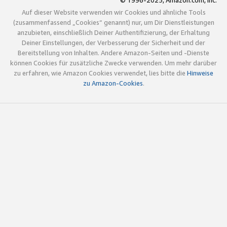
© 1996-2025, Amazon.com, Inc.
Auf dieser Website verwenden wir Cookies und ähnliche Tools
(zusammenfassend „Cookies“ genannt) nur, um Dir Dienstleistungen
anzubieten, einschließlich Deiner Authentifizierung, der Erhaltung
Deiner Einstellungen, der Verbesserung der Sicherheit und der
Bereitstellung von Inhalten. Andere Amazon-Seiten und -Dienste
können Cookies für zusätzliche Zwecke verwenden. Um mehr darüber
zu erfahren, wie Amazon Cookies verwendet, lies bitte die
Hinweise
zu Amazon-Cookies
.