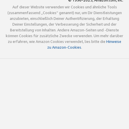
© 1996-2025, Amazon.com, Inc.
Auf dieser Website verwenden wir Cookies und ähnliche Tools
(zusammenfassend „Cookies“ genannt) nur, um Dir Dienstleistungen
anzubieten, einschließlich Deiner Authentifizierung, der Erhaltung
Deiner Einstellungen, der Verbesserung der Sicherheit und der
Bereitstellung von Inhalten. Andere Amazon-Seiten und -Dienste
können Cookies für zusätzliche Zwecke verwenden. Um mehr darüber
zu erfahren, wie Amazon Cookies verwendet, lies bitte die
Hinweise
zu Amazon-Cookies
.