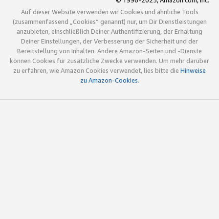
© 1996-2025, Amazon.com, Inc.
Auf dieser Website verwenden wir Cookies und ähnliche Tools
(zusammenfassend „Cookies“ genannt) nur, um Dir Dienstleistungen
anzubieten, einschließlich Deiner Authentifizierung, der Erhaltung
Deiner Einstellungen, der Verbesserung der Sicherheit und der
Bereitstellung von Inhalten. Andere Amazon-Seiten und -Dienste
können Cookies für zusätzliche Zwecke verwenden. Um mehr darüber
zu erfahren, wie Amazon Cookies verwendet, lies bitte die
Hinweise
zu Amazon-Cookies
.