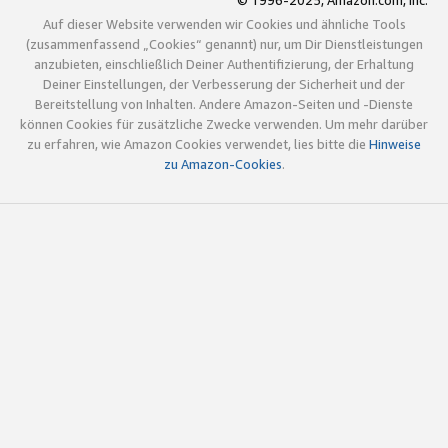
© 1996-2025, Amazon.com, Inc.
Auf dieser Website verwenden wir Cookies und ähnliche Tools
(zusammenfassend „Cookies“ genannt) nur, um Dir Dienstleistungen
anzubieten, einschließlich Deiner Authentifizierung, der Erhaltung
Deiner Einstellungen, der Verbesserung der Sicherheit und der
Bereitstellung von Inhalten. Andere Amazon-Seiten und -Dienste
können Cookies für zusätzliche Zwecke verwenden. Um mehr darüber
zu erfahren, wie Amazon Cookies verwendet, lies bitte die
Hinweise
zu Amazon-Cookies
.