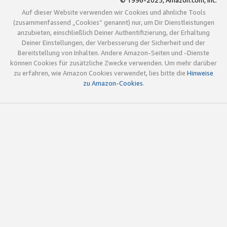
© 1996-2025, Amazon.com, Inc.
Auf dieser Website verwenden wir Cookies und ähnliche Tools
(zusammenfassend „Cookies“ genannt) nur, um Dir Dienstleistungen
anzubieten, einschließlich Deiner Authentifizierung, der Erhaltung
Deiner Einstellungen, der Verbesserung der Sicherheit und der
Bereitstellung von Inhalten. Andere Amazon-Seiten und -Dienste
können Cookies für zusätzliche Zwecke verwenden. Um mehr darüber
zu erfahren, wie Amazon Cookies verwendet, lies bitte die
Hinweise
zu Amazon-Cookies
.