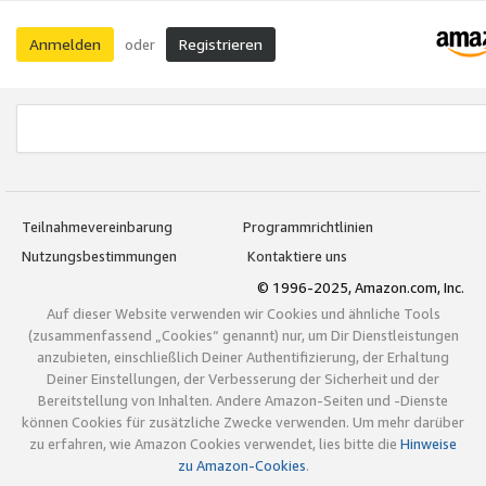
Anmelden
Registrieren
oder
Teilnahmevereinbarung
Programmrichtlinien
Nutzungsbestimmungen
Kontaktiere uns
© 1996-2025, Amazon.com, Inc.
Auf dieser Website verwenden wir Cookies und ähnliche Tools
(zusammenfassend „Cookies“ genannt) nur, um Dir Dienstleistungen
anzubieten, einschließlich Deiner Authentifizierung, der Erhaltung
Deiner Einstellungen, der Verbesserung der Sicherheit und der
Bereitstellung von Inhalten. Andere Amazon-Seiten und -Dienste
können Cookies für zusätzliche Zwecke verwenden. Um mehr darüber
zu erfahren, wie Amazon Cookies verwendet, lies bitte die
Hinweise
zu Amazon-Cookies
.