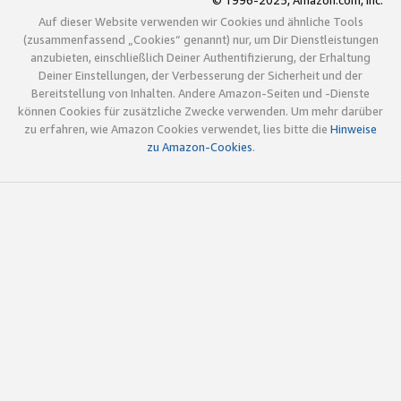
© 1996-2025, Amazon.com, Inc.
Auf dieser Website verwenden wir Cookies und ähnliche Tools
(zusammenfassend „Cookies“ genannt) nur, um Dir Dienstleistungen
anzubieten, einschließlich Deiner Authentifizierung, der Erhaltung
Deiner Einstellungen, der Verbesserung der Sicherheit und der
Bereitstellung von Inhalten. Andere Amazon-Seiten und -Dienste
können Cookies für zusätzliche Zwecke verwenden. Um mehr darüber
zu erfahren, wie Amazon Cookies verwendet, lies bitte die
Hinweise
zu Amazon-Cookies
.