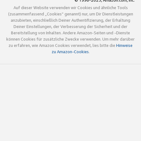
© 1996-2025, Amazon.com, Inc.
Auf dieser Website verwenden wir Cookies und ähnliche Tools
(zusammenfassend „Cookies“ genannt) nur, um Dir Dienstleistungen
anzubieten, einschließlich Deiner Authentifizierung, der Erhaltung
Deiner Einstellungen, der Verbesserung der Sicherheit und der
Bereitstellung von Inhalten. Andere Amazon-Seiten und -Dienste
können Cookies für zusätzliche Zwecke verwenden. Um mehr darüber
zu erfahren, wie Amazon Cookies verwendet, lies bitte die
Hinweise
zu Amazon-Cookies
.