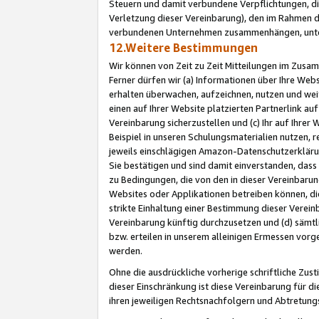
Steuern und damit verbundene Verpflichtungen, di
Verletzung dieser Vereinbarung), den im Rahmen d
verbundenen Unternehmen zusammenhängen, unter
12.Weitere Bestimmungen
Wir können von Zeit zu Zeit Mitteilungen im Zusa
Ferner dürfen wir (a) Informationen über Ihre Web
erhalten überwachen, aufzeichnen, nutzen und we
einen auf Ihrer Website platzierten Partnerlink a
Vereinbarung sicherzustellen und (c) Ihr auf Ihre
Beispiel in unseren Schulungsmaterialien nutzen, 
jeweils einschlägigen Amazon-Datenschutzerkläru
Sie bestätigen und sind damit einverstanden, dass
zu Bedingungen, die von den in dieser Vereinbaru
Websites oder Applikationen betreiben können, die
strikte Einhaltung einer Bestimmung dieser Verein
Vereinbarung künftig durchzusetzen und (d) sämt
bzw. erteilen in unserem alleinigen Ermessen vorg
werden.
Ohne die ausdrückliche vorherige schriftliche Zu
dieser Einschränkung ist diese Vereinbarung für 
ihren jeweiligen Rechtsnachfolgern und Abtretu