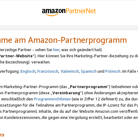
nahme am Amazon-Partnerprogramm
rzeitige Partner - sehen Sie
hier
, was sich geändert hat).
Partner-Website
“). Hier können Sie Ihre Marketing-Partner-Beziehung zu d
iche Bezeichnung) verwalten.
Verfügung :
Englisch
,
Französisch
,
Italienisch
,
Spanisch
und
Polnisch
. Im Fall
erem Marketing-Partner-Programm (das „
Partnerprogramm
“) teilnehmen od
on-Partnerprogramm (diese „
Vereinbarung
“) ohne Änderungen akzeptieren
 einschließlich den
Programmrichtlinien
(wie in Ziffer 12 definiert) zu, die 
raussetzungen für die Teilnahme am Partnerprogramm, die IP-Lizenz für das
s Partnerprogramm). Inhalte, die du auf der Website Amazon.com veröffentl
n Kundenrezensionen, die gegen eine Vergütung erstellt, bearbeitet oder ent
mms