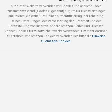
© 1996-2025, Amazon.com, Inc.
Auf dieser Website verwenden wir Cookies und ähnliche Tools
(zusammenfassend „Cookies“ genannt) nur, um Dir Dienstleistungen
anzubieten, einschließlich Deiner Authentifizierung, der Erhaltung
Deiner Einstellungen, der Verbesserung der Sicherheit und der
Bereitstellung von Inhalten. Andere Amazon-Seiten und -Dienste
können Cookies für zusätzliche Zwecke verwenden. Um mehr darüber
zu erfahren, wie Amazon Cookies verwendet, lies bitte die
Hinweise
zu Amazon-Cookies
.