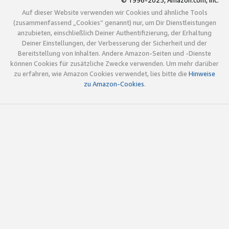
© 1996-2025, Amazon.com, Inc.
Auf dieser Website verwenden wir Cookies und ähnliche Tools
(zusammenfassend „Cookies“ genannt) nur, um Dir Dienstleistungen
anzubieten, einschließlich Deiner Authentifizierung, der Erhaltung
Deiner Einstellungen, der Verbesserung der Sicherheit und der
Bereitstellung von Inhalten. Andere Amazon-Seiten und -Dienste
können Cookies für zusätzliche Zwecke verwenden. Um mehr darüber
zu erfahren, wie Amazon Cookies verwendet, lies bitte die
Hinweise
zu Amazon-Cookies
.