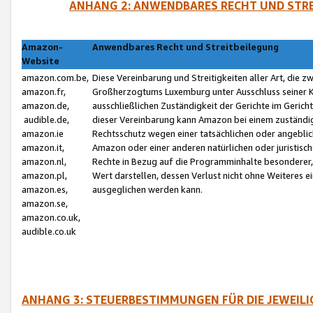
ANHANG 2: ANWENDBARES RECHT UND STRE
Amazon-
Anwendbares Recht und Streitbeilegung
Website
amazon.com.be,
Diese Vereinbarung und Streitigkeiten aller Art, die 
amazon.fr,
Großherzogtums Luxemburg unter Ausschluss seiner Kol
amazon.de,
ausschließlichen Zuständigkeit der Gerichte im Geri
audible.de,
dieser Vereinbarung kann Amazon bei einem zuständig
amazon.ie
Rechtsschutz wegen einer tatsächlichen oder angebli
amazon.it,
Amazon oder einer anderen natürlichen oder juristisc
amazon.nl,
Rechte in Bezug auf die Programminhalte besonderer,
amazon.pl,
Wert darstellen, dessen Verlust nicht ohne Weiteres e
amazon.es,
ausgeglichen werden kann.
amazon.se,
amazon.co.uk,
audible.co.uk
ANHANG 3: STEUERBESTIMMUNGEN FÜR DIE JEWEIL