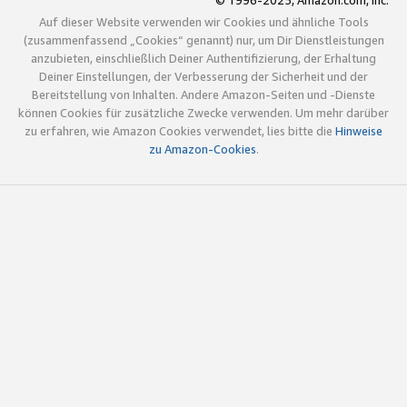
© 1996-2025, Amazon.com, Inc.
Auf dieser Website verwenden wir Cookies und ähnliche Tools
(zusammenfassend „Cookies“ genannt) nur, um Dir Dienstleistungen
anzubieten, einschließlich Deiner Authentifizierung, der Erhaltung
Deiner Einstellungen, der Verbesserung der Sicherheit und der
Bereitstellung von Inhalten. Andere Amazon-Seiten und -Dienste
können Cookies für zusätzliche Zwecke verwenden. Um mehr darüber
zu erfahren, wie Amazon Cookies verwendet, lies bitte die
Hinweise
zu Amazon-Cookies
.