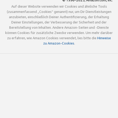
© 1996-2025, Amazon.com, Inc.
Auf dieser Website verwenden wir Cookies und ähnliche Tools
(zusammenfassend „Cookies“ genannt) nur, um Dir Dienstleistungen
anzubieten, einschließlich Deiner Authentifizierung, der Erhaltung
Deiner Einstellungen, der Verbesserung der Sicherheit und der
Bereitstellung von Inhalten. Andere Amazon-Seiten und -Dienste
können Cookies für zusätzliche Zwecke verwenden. Um mehr darüber
zu erfahren, wie Amazon Cookies verwendet, lies bitte die
Hinweise
zu Amazon-Cookies
.