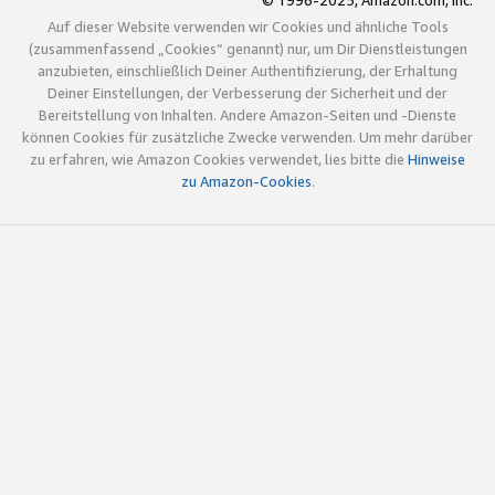
© 1996-2025, Amazon.com, Inc.
Auf dieser Website verwenden wir Cookies und ähnliche Tools
(zusammenfassend „Cookies“ genannt) nur, um Dir Dienstleistungen
anzubieten, einschließlich Deiner Authentifizierung, der Erhaltung
Deiner Einstellungen, der Verbesserung der Sicherheit und der
Bereitstellung von Inhalten. Andere Amazon-Seiten und -Dienste
können Cookies für zusätzliche Zwecke verwenden. Um mehr darüber
zu erfahren, wie Amazon Cookies verwendet, lies bitte die
Hinweise
zu Amazon-Cookies
.