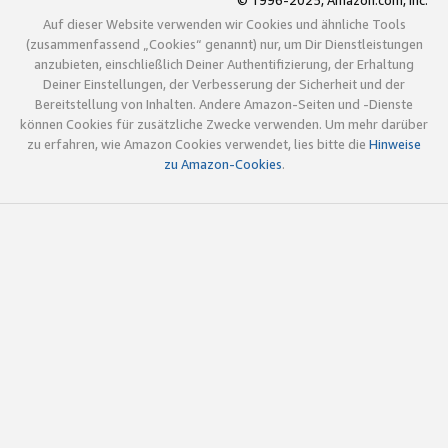
© 1996-2025, Amazon.com, Inc.
Auf dieser Website verwenden wir Cookies und ähnliche Tools
(zusammenfassend „Cookies“ genannt) nur, um Dir Dienstleistungen
anzubieten, einschließlich Deiner Authentifizierung, der Erhaltung
Deiner Einstellungen, der Verbesserung der Sicherheit und der
Bereitstellung von Inhalten. Andere Amazon-Seiten und -Dienste
können Cookies für zusätzliche Zwecke verwenden. Um mehr darüber
zu erfahren, wie Amazon Cookies verwendet, lies bitte die
Hinweise
zu Amazon-Cookies
.