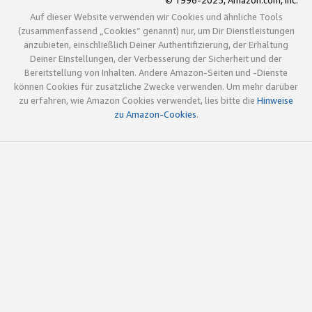
© 1996-2025, Amazon.com, Inc.
Auf dieser Website verwenden wir Cookies und ähnliche Tools
(zusammenfassend „Cookies“ genannt) nur, um Dir Dienstleistungen
anzubieten, einschließlich Deiner Authentifizierung, der Erhaltung
Deiner Einstellungen, der Verbesserung der Sicherheit und der
Bereitstellung von Inhalten. Andere Amazon-Seiten und -Dienste
können Cookies für zusätzliche Zwecke verwenden. Um mehr darüber
zu erfahren, wie Amazon Cookies verwendet, lies bitte die
Hinweise
zu Amazon-Cookies
.