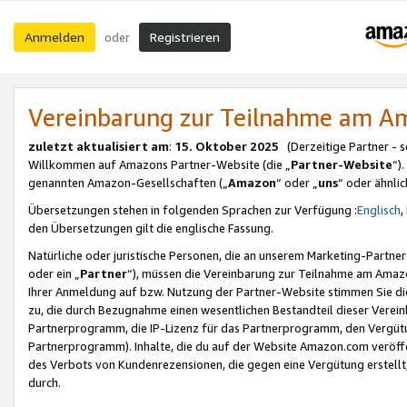
Anmelden
Registrieren
oder
Vereinbarung zur Teilnahme am 
zuletzt aktualisiert am
:
15. Oktober 2025
(Derzeitige Partner - 
Willkommen auf Amazons Partner-Website (die „
Partner-Website
“)
genannten Amazon-Gesellschaften („
Amazon
“ oder „
uns
“ oder ähnli
Übersetzungen stehen in folgenden Sprachen zur Verfügung :
Englisch
,
den Übersetzungen gilt die englische Fassung.
Natürliche oder juristische Personen, die an unserem Marketing-Partn
oder ein „
Partner
“), müssen die Vereinbarung zur Teilnahme am Ama
Ihrer Anmeldung auf bzw. Nutzung der Partner-Website stimmen Sie die
zu, die durch Bezugnahme einen wesentlichen Bestandteil dieser Verei
Partnerprogramm, die IP-Lizenz für das Partnerprogramm, den Vergütu
Partnerprogramm). Inhalte, die du auf der Website Amazon.com veröffe
des Verbots von Kundenrezensionen, die gegen eine Vergütung erstellt, 
durch.