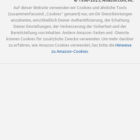
© 1996-2025, Amazon.com, Inc.
Auf dieser Website verwenden wir Cookies und ähnliche Tools
(zusammenfassend „Cookies“ genannt) nur, um Dir Dienstleistungen
anzubieten, einschließlich Deiner Authentifizierung, der Erhaltung
Deiner Einstellungen, der Verbesserung der Sicherheit und der
Bereitstellung von Inhalten. Andere Amazon-Seiten und -Dienste
können Cookies für zusätzliche Zwecke verwenden. Um mehr darüber
zu erfahren, wie Amazon Cookies verwendet, lies bitte die
Hinweise
zu Amazon-Cookies
.