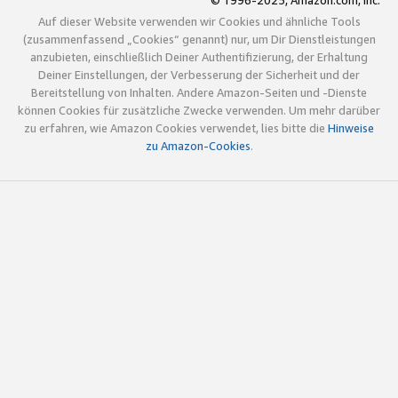
© 1996-2025, Amazon.com, Inc.
Auf dieser Website verwenden wir Cookies und ähnliche Tools
(zusammenfassend „Cookies“ genannt) nur, um Dir Dienstleistungen
anzubieten, einschließlich Deiner Authentifizierung, der Erhaltung
Deiner Einstellungen, der Verbesserung der Sicherheit und der
Bereitstellung von Inhalten. Andere Amazon-Seiten und -Dienste
können Cookies für zusätzliche Zwecke verwenden. Um mehr darüber
zu erfahren, wie Amazon Cookies verwendet, lies bitte die
Hinweise
zu Amazon-Cookies
.