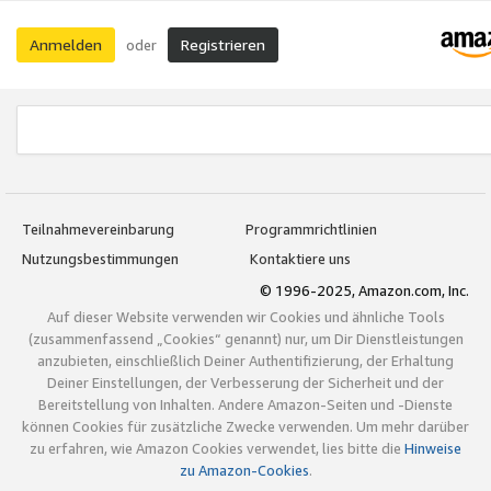
Anmelden
Registrieren
oder
Teilnahmevereinbarung
Programmrichtlinien
Nutzungsbestimmungen
Kontaktiere uns
© 1996-2025, Amazon.com, Inc.
Auf dieser Website verwenden wir Cookies und ähnliche Tools
(zusammenfassend „Cookies“ genannt) nur, um Dir Dienstleistungen
anzubieten, einschließlich Deiner Authentifizierung, der Erhaltung
Deiner Einstellungen, der Verbesserung der Sicherheit und der
Bereitstellung von Inhalten. Andere Amazon-Seiten und -Dienste
können Cookies für zusätzliche Zwecke verwenden. Um mehr darüber
zu erfahren, wie Amazon Cookies verwendet, lies bitte die
Hinweise
zu Amazon-Cookies
.