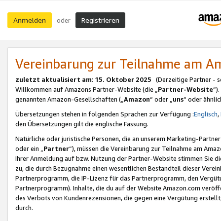
Anmelden
Registrieren
oder
Vereinbarung zur Teilnahme am 
zuletzt aktualisiert am
:
15. Oktober 2025
(Derzeitige Partner - 
Willkommen auf Amazons Partner-Website (die „
Partner-Website
“)
genannten Amazon-Gesellschaften („
Amazon
“ oder „
uns
“ oder ähnli
Übersetzungen stehen in folgenden Sprachen zur Verfügung :
Englisch
,
den Übersetzungen gilt die englische Fassung.
Natürliche oder juristische Personen, die an unserem Marketing-Partn
oder ein „
Partner
“), müssen die Vereinbarung zur Teilnahme am Ama
Ihrer Anmeldung auf bzw. Nutzung der Partner-Website stimmen Sie die
zu, die durch Bezugnahme einen wesentlichen Bestandteil dieser Verei
Partnerprogramm, die IP-Lizenz für das Partnerprogramm, den Vergütu
Partnerprogramm). Inhalte, die du auf der Website Amazon.com veröffe
des Verbots von Kundenrezensionen, die gegen eine Vergütung erstellt, 
durch.