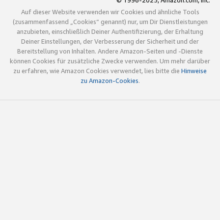
© 1996-2025, Amazon.com, Inc.
Auf dieser Website verwenden wir Cookies und ähnliche Tools
(zusammenfassend „Cookies“ genannt) nur, um Dir Dienstleistungen
anzubieten, einschließlich Deiner Authentifizierung, der Erhaltung
Deiner Einstellungen, der Verbesserung der Sicherheit und der
Bereitstellung von Inhalten. Andere Amazon-Seiten und -Dienste
können Cookies für zusätzliche Zwecke verwenden. Um mehr darüber
zu erfahren, wie Amazon Cookies verwendet, lies bitte die
Hinweise
zu Amazon-Cookies
.