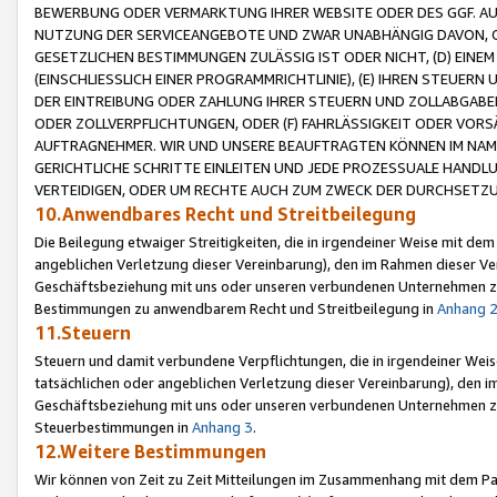
BEWERBUNG ODER VERMARKTUNG IHRER WEBSITE ODER DES GGF. AUF 
NUTZUNG DER SERVICEANGEBOTE UND ZWAR UNABHÄNGIG DAVON, O
GESETZLICHEN BESTIMMUNGEN ZULÄSSIG IST ODER NICHT, (D) EINE
(EINSCHLIESSLICH EINER PROGRAMMRICHTLINIE), (E) IHREN STEUER
DER EINTREIBUNG ODER ZAHLUNG IHRER STEUERN UND ZOLLABGAB
ODER ZOLLVERPFLICHTUNGEN, ODER (F) FAHRLÄSSIGKEIT ODER VORS
AUFTRAGNEHMER. WIR UND UNSERE BEAUFTRAGTEN KÖNNEN IM NAME
GERICHTLICHE SCHRITTE EINLEITEN UND JEDE PROZESSUALE HAND
VERTEIDIGEN, ODER UM RECHTE AUCH ZUM ZWECK DER DURCHSETZU
10.Anwendbares Recht und Streitbeilegung
Die Beilegung etwaiger Streitigkeiten, die in irgendeiner Weise mit de
angeblichen Verletzung dieser Vereinbarung), den im Rahmen dieser Ve
Geschäftsbeziehung mit uns oder unseren verbundenen Unternehmen zu
Bestimmungen zu anwendbarem Recht und Streitbeilegung in
Anhang 
11.Steuern
Steuern und damit verbundene Verpflichtungen, die in irgendeiner Wei
tatsächlichen oder angeblichen Verletzung dieser Vereinbarung), den 
Geschäftsbeziehung mit uns oder unseren verbundenen Unternehmen z
Steuerbestimmungen in
Anhang 3
.
12.Weitere Bestimmungen
Wir können von Zeit zu Zeit Mitteilungen im Zusammenhang mit dem Par