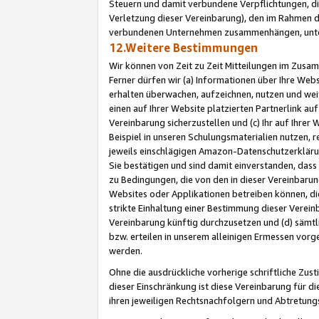
Steuern und damit verbundene Verpflichtungen, di
Verletzung dieser Vereinbarung), den im Rahmen d
verbundenen Unternehmen zusammenhängen, unter
12.Weitere Bestimmungen
Wir können von Zeit zu Zeit Mitteilungen im Zusa
Ferner dürfen wir (a) Informationen über Ihre Web
erhalten überwachen, aufzeichnen, nutzen und we
einen auf Ihrer Website platzierten Partnerlink a
Vereinbarung sicherzustellen und (c) Ihr auf Ihre
Beispiel in unseren Schulungsmaterialien nutzen, 
jeweils einschlägigen Amazon-Datenschutzerkläru
Sie bestätigen und sind damit einverstanden, dass
zu Bedingungen, die von den in dieser Vereinbaru
Websites oder Applikationen betreiben können, die
strikte Einhaltung einer Bestimmung dieser Verein
Vereinbarung künftig durchzusetzen und (d) sämt
bzw. erteilen in unserem alleinigen Ermessen vorg
werden.
Ohne die ausdrückliche vorherige schriftliche Zu
dieser Einschränkung ist diese Vereinbarung für 
ihren jeweiligen Rechtsnachfolgern und Abtretu