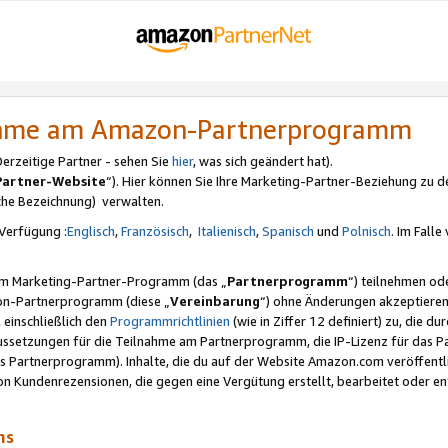
nahme am Amazon-Partnerprogramm
rzeitige Partner - sehen Sie
hier
, was sich geändert hat).
Partner-Website
“). Hier können Sie Ihre Marketing-Partner-Beziehung zu d
iche Bezeichnung) verwalten.
Verfügung :
Englisch
,
Französisch
,
Italienisch
,
Spanisch
und
Polnisch
. Im Fall
erem Marketing-Partner-Programm (das „
Partnerprogramm
“) teilnehmen od
on-Partnerprogramm (diese „
Vereinbarung
“) ohne Änderungen akzeptieren
 einschließlich den
Programmrichtlinien
(wie in Ziffer 12 definiert) zu, die 
raussetzungen für die Teilnahme am Partnerprogramm, die IP-Lizenz für das
s Partnerprogramm). Inhalte, die du auf der Website Amazon.com veröffentl
n Kundenrezensionen, die gegen eine Vergütung erstellt, bearbeitet oder ent
mms