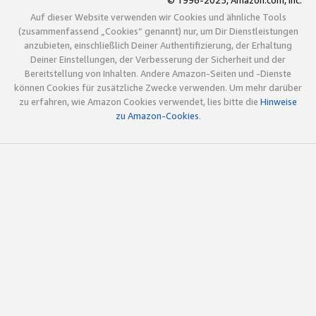
© 1996-2025, Amazon.com, Inc.
Auf dieser Website verwenden wir Cookies und ähnliche Tools
(zusammenfassend „Cookies“ genannt) nur, um Dir Dienstleistungen
anzubieten, einschließlich Deiner Authentifizierung, der Erhaltung
Deiner Einstellungen, der Verbesserung der Sicherheit und der
Bereitstellung von Inhalten. Andere Amazon-Seiten und -Dienste
können Cookies für zusätzliche Zwecke verwenden. Um mehr darüber
zu erfahren, wie Amazon Cookies verwendet, lies bitte die
Hinweise
zu Amazon-Cookies
.