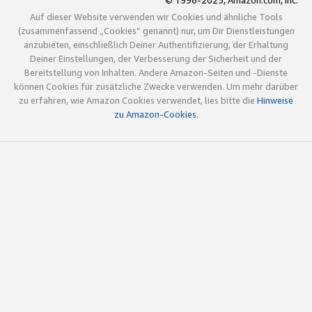
© 1996-2025, Amazon.com, Inc.
Auf dieser Website verwenden wir Cookies und ähnliche Tools
(zusammenfassend „Cookies“ genannt) nur, um Dir Dienstleistungen
anzubieten, einschließlich Deiner Authentifizierung, der Erhaltung
Deiner Einstellungen, der Verbesserung der Sicherheit und der
Bereitstellung von Inhalten. Andere Amazon-Seiten und -Dienste
können Cookies für zusätzliche Zwecke verwenden. Um mehr darüber
zu erfahren, wie Amazon Cookies verwendet, lies bitte die
Hinweise
zu Amazon-Cookies
.