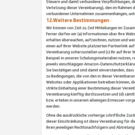
Steuern und damit verbundene Verpflichtungen, di
Verletzung dieser Vereinbarung), den im Rahmen d
verbundenen Unternehmen zusammenhängen, unter
12.Weitere Bestimmungen
Wir können von Zeit zu Zeit Mitteilungen im Zusa
Ferner dürfen wir (a) Informationen über Ihre Web
erhalten überwachen, aufzeichnen, nutzen und we
einen auf Ihrer Website platzierten Partnerlink a
Vereinbarung sicherzustellen und (c) Ihr auf Ihre
Beispiel in unseren Schulungsmaterialien nutzen, 
jeweils einschlägigen Amazon-Datenschutzerkläru
Sie bestätigen und sind damit einverstanden, dass
zu Bedingungen, die von den in dieser Vereinbaru
Websites oder Applikationen betreiben können, die
strikte Einhaltung einer Bestimmung dieser Verein
Vereinbarung künftig durchzusetzen und (d) sämt
bzw. erteilen in unserem alleinigen Ermessen vorg
werden.
Ohne die ausdrückliche vorherige schriftliche Zu
dieser Einschränkung ist diese Vereinbarung für 
ihren jeweiligen Rechtsnachfolgern und Abtretu