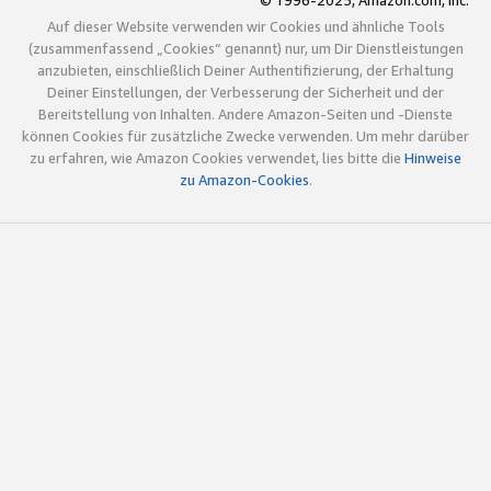
© 1996-2025, Amazon.com, Inc.
Auf dieser Website verwenden wir Cookies und ähnliche Tools
(zusammenfassend „Cookies“ genannt) nur, um Dir Dienstleistungen
anzubieten, einschließlich Deiner Authentifizierung, der Erhaltung
Deiner Einstellungen, der Verbesserung der Sicherheit und der
Bereitstellung von Inhalten. Andere Amazon-Seiten und -Dienste
können Cookies für zusätzliche Zwecke verwenden. Um mehr darüber
zu erfahren, wie Amazon Cookies verwendet, lies bitte die
Hinweise
zu Amazon-Cookies
.