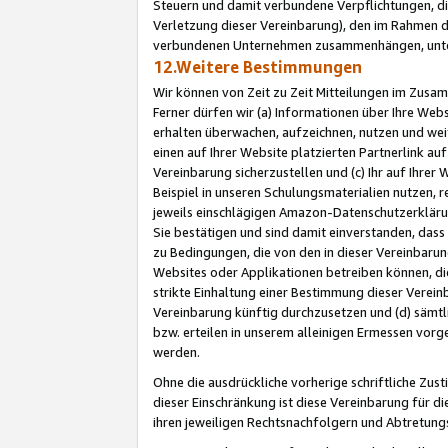
Steuern und damit verbundene Verpflichtungen, di
Verletzung dieser Vereinbarung), den im Rahmen d
verbundenen Unternehmen zusammenhängen, unter
12.Weitere Bestimmungen
Wir können von Zeit zu Zeit Mitteilungen im Zusa
Ferner dürfen wir (a) Informationen über Ihre Web
erhalten überwachen, aufzeichnen, nutzen und we
einen auf Ihrer Website platzierten Partnerlink a
Vereinbarung sicherzustellen und (c) Ihr auf Ihre
Beispiel in unseren Schulungsmaterialien nutzen, 
jeweils einschlägigen Amazon-Datenschutzerkläru
Sie bestätigen und sind damit einverstanden, dass
zu Bedingungen, die von den in dieser Vereinbaru
Websites oder Applikationen betreiben können, die
strikte Einhaltung einer Bestimmung dieser Verein
Vereinbarung künftig durchzusetzen und (d) sämt
bzw. erteilen in unserem alleinigen Ermessen vorg
werden.
Ohne die ausdrückliche vorherige schriftliche Zu
dieser Einschränkung ist diese Vereinbarung für 
ihren jeweiligen Rechtsnachfolgern und Abtretu