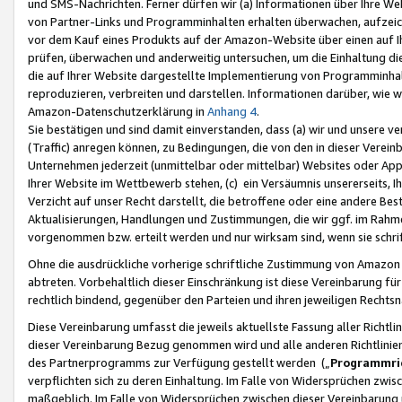
und SMS-Nachrichten. Ferner dürfen wir (a) Informationen über Ihre We
von Partner-Links und Programminhalten erhalten überwachen, aufzei
vor dem Kauf eines Produkts auf der Amazon-Website über einen auf Ih
prüfen, überwachen und anderweitig untersuchen, um die Einhaltung dies
die auf Ihrer Website dargestellte Implementierung von Programminhalt
reproduzieren, verbreiten und darstellen. Informationen darüber, wie w
Amazon-Datenschutzerklärung in
Anhang 4
.
Sie bestätigen und sind damit einverstanden, dass (a) wir und unsere 
(Traffic) anregen können, zu Bedingungen, die von den in dieser Vere
Unternehmen jederzeit (unmittelbar oder mittelbar) Websites oder Appl
Ihrer Website im Wettbewerb stehen, (c) ein Versäumnis unsererseits, I
Verzicht auf unser Recht darstellt, die betroffene oder eine andere B
Aktualisierungen, Handlungen und Zustimmungen, die wir ggf. im Rahme
vorgenommen bzw. erteilt werden und nur wirksam sind, wenn sie schri
Ohne die ausdrückliche vorherige schriftliche Zustimmung von Amazon
abtreten. Vorbehaltlich dieser Einschränkung ist diese Vereinbarung f
rechtlich bindend, gegenüber den Parteien und ihren jeweiligen Rech
Diese Vereinbarung umfasst die jeweils aktuellste Fassung aller Richtli
dieser Vereinbarung Bezug genommen wird und alle anderen Richtlinie
des Partnerprogramms zur Verfügung gestellt werden („
Programmric
verpflichten sich zu deren Einhaltung. Im Falle von Widersprüchen zwi
maßgeblich. Im Falle von Widersprüchen zwischen dieser Vereinbarun