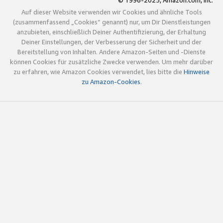
© 1996-2025, Amazon.com, Inc.
Auf dieser Website verwenden wir Cookies und ähnliche Tools
(zusammenfassend „Cookies“ genannt) nur, um Dir Dienstleistungen
anzubieten, einschließlich Deiner Authentifizierung, der Erhaltung
Deiner Einstellungen, der Verbesserung der Sicherheit und der
Bereitstellung von Inhalten. Andere Amazon-Seiten und -Dienste
können Cookies für zusätzliche Zwecke verwenden. Um mehr darüber
zu erfahren, wie Amazon Cookies verwendet, lies bitte die
Hinweise
zu Amazon-Cookies
.