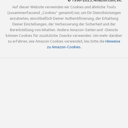
© 1996-2025, Amazon.com, Inc.
Auf dieser Website verwenden wir Cookies und ähnliche Tools
(zusammenfassend „Cookies“ genannt) nur, um Dir Dienstleistungen
anzubieten, einschließlich Deiner Authentifizierung, der Erhaltung
Deiner Einstellungen, der Verbesserung der Sicherheit und der
Bereitstellung von Inhalten. Andere Amazon-Seiten und -Dienste
können Cookies für zusätzliche Zwecke verwenden. Um mehr darüber
zu erfahren, wie Amazon Cookies verwendet, lies bitte die
Hinweise
zu Amazon-Cookies
.