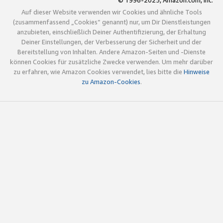
© 1996-2025, Amazon.com, Inc.
Auf dieser Website verwenden wir Cookies und ähnliche Tools
(zusammenfassend „Cookies“ genannt) nur, um Dir Dienstleistungen
anzubieten, einschließlich Deiner Authentifizierung, der Erhaltung
Deiner Einstellungen, der Verbesserung der Sicherheit und der
Bereitstellung von Inhalten. Andere Amazon-Seiten und -Dienste
können Cookies für zusätzliche Zwecke verwenden. Um mehr darüber
zu erfahren, wie Amazon Cookies verwendet, lies bitte die
Hinweise
zu Amazon-Cookies
.