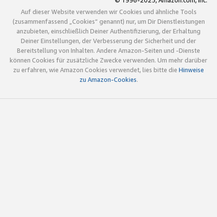
© 1996-2025, Amazon.com, Inc.
Auf dieser Website verwenden wir Cookies und ähnliche Tools
(zusammenfassend „Cookies“ genannt) nur, um Dir Dienstleistungen
anzubieten, einschließlich Deiner Authentifizierung, der Erhaltung
Deiner Einstellungen, der Verbesserung der Sicherheit und der
Bereitstellung von Inhalten. Andere Amazon-Seiten und -Dienste
können Cookies für zusätzliche Zwecke verwenden. Um mehr darüber
zu erfahren, wie Amazon Cookies verwendet, lies bitte die
Hinweise
zu Amazon-Cookies
.