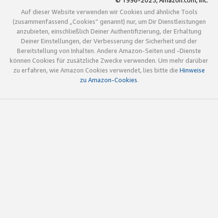
© 1996-2025, Amazon.com, Inc.
Auf dieser Website verwenden wir Cookies und ähnliche Tools
(zusammenfassend „Cookies“ genannt) nur, um Dir Dienstleistungen
anzubieten, einschließlich Deiner Authentifizierung, der Erhaltung
Deiner Einstellungen, der Verbesserung der Sicherheit und der
Bereitstellung von Inhalten. Andere Amazon-Seiten und -Dienste
können Cookies für zusätzliche Zwecke verwenden. Um mehr darüber
zu erfahren, wie Amazon Cookies verwendet, lies bitte die
Hinweise
zu Amazon-Cookies
.