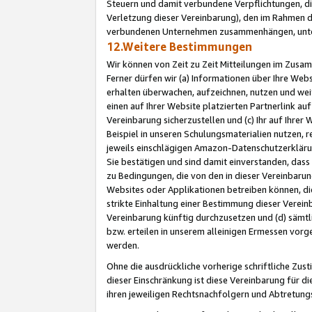
Steuern und damit verbundene Verpflichtungen, di
Verletzung dieser Vereinbarung), den im Rahmen d
verbundenen Unternehmen zusammenhängen, unter
12.Weitere Bestimmungen
Wir können von Zeit zu Zeit Mitteilungen im Zusa
Ferner dürfen wir (a) Informationen über Ihre Web
erhalten überwachen, aufzeichnen, nutzen und we
einen auf Ihrer Website platzierten Partnerlink a
Vereinbarung sicherzustellen und (c) Ihr auf Ihre
Beispiel in unseren Schulungsmaterialien nutzen, 
jeweils einschlägigen Amazon-Datenschutzerkläru
Sie bestätigen und sind damit einverstanden, dass
zu Bedingungen, die von den in dieser Vereinbaru
Websites oder Applikationen betreiben können, die
strikte Einhaltung einer Bestimmung dieser Verein
Vereinbarung künftig durchzusetzen und (d) sämt
bzw. erteilen in unserem alleinigen Ermessen vorg
werden.
Ohne die ausdrückliche vorherige schriftliche Zu
dieser Einschränkung ist diese Vereinbarung für 
ihren jeweiligen Rechtsnachfolgern und Abtretu