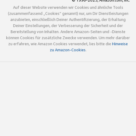
© 1996-2025, Amazon.com, Inc.
Auf dieser Website verwenden wir Cookies und ähnliche Tools
(zusammenfassend „Cookies“ genannt) nur, um Dir Dienstleistungen
anzubieten, einschließlich Deiner Authentifizierung, der Erhaltung
Deiner Einstellungen, der Verbesserung der Sicherheit und der
Bereitstellung von Inhalten. Andere Amazon-Seiten und -Dienste
können Cookies für zusätzliche Zwecke verwenden. Um mehr darüber
zu erfahren, wie Amazon Cookies verwendet, lies bitte die
Hinweise
zu Amazon-Cookies
.