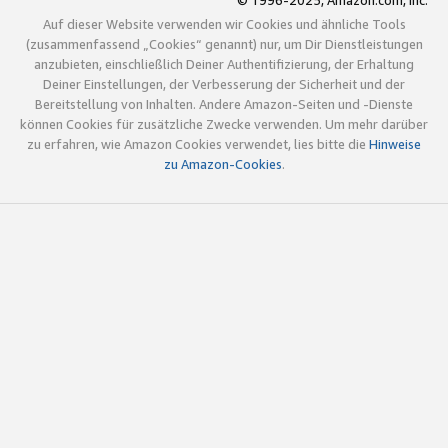
© 1996-2025, Amazon.com, Inc.
Auf dieser Website verwenden wir Cookies und ähnliche Tools
(zusammenfassend „Cookies“ genannt) nur, um Dir Dienstleistungen
anzubieten, einschließlich Deiner Authentifizierung, der Erhaltung
Deiner Einstellungen, der Verbesserung der Sicherheit und der
Bereitstellung von Inhalten. Andere Amazon-Seiten und -Dienste
können Cookies für zusätzliche Zwecke verwenden. Um mehr darüber
zu erfahren, wie Amazon Cookies verwendet, lies bitte die
Hinweise
zu Amazon-Cookies
.