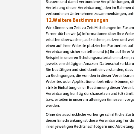
Steuern und damit verbundene Verpflichtungen, di
Verletzung dieser Vereinbarung), den im Rahmen d
verbundenen Unternehmen zusammenhängen, unter
12.Weitere Bestimmungen
Wir können von Zeit zu Zeit Mitteilungen im Zusa
Ferner dürfen wir (a) Informationen über Ihre Web
erhalten überwachen, aufzeichnen, nutzen und we
einen auf Ihrer Website platzierten Partnerlink a
Vereinbarung sicherzustellen und (c) Ihr auf Ihre
Beispiel in unseren Schulungsmaterialien nutzen, 
jeweils einschlägigen Amazon-Datenschutzerkläru
Sie bestätigen und sind damit einverstanden, dass
zu Bedingungen, die von den in dieser Vereinbaru
Websites oder Applikationen betreiben können, die
strikte Einhaltung einer Bestimmung dieser Verein
Vereinbarung künftig durchzusetzen und (d) sämt
bzw. erteilen in unserem alleinigen Ermessen vorg
werden.
Ohne die ausdrückliche vorherige schriftliche Zu
dieser Einschränkung ist diese Vereinbarung für 
ihren jeweiligen Rechtsnachfolgern und Abtretu