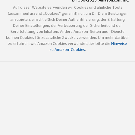
© 1996-2025, Amazon.com, Inc.
Auf dieser Website verwenden wir Cookies und ähnliche Tools
(zusammenfassend „Cookies“ genannt) nur, um Dir Dienstleistungen
anzubieten, einschließlich Deiner Authentifizierung, der Erhaltung
Deiner Einstellungen, der Verbesserung der Sicherheit und der
Bereitstellung von Inhalten. Andere Amazon-Seiten und -Dienste
können Cookies für zusätzliche Zwecke verwenden. Um mehr darüber
zu erfahren, wie Amazon Cookies verwendet, lies bitte die
Hinweise
zu Amazon-Cookies
.