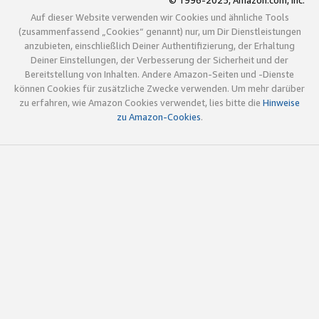
© 1996-2025, Amazon.com, Inc.
Auf dieser Website verwenden wir Cookies und ähnliche Tools
(zusammenfassend „Cookies“ genannt) nur, um Dir Dienstleistungen
anzubieten, einschließlich Deiner Authentifizierung, der Erhaltung
Deiner Einstellungen, der Verbesserung der Sicherheit und der
Bereitstellung von Inhalten. Andere Amazon-Seiten und -Dienste
können Cookies für zusätzliche Zwecke verwenden. Um mehr darüber
zu erfahren, wie Amazon Cookies verwendet, lies bitte die
Hinweise
zu Amazon-Cookies
.