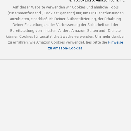
© 1996-2025, Amazon.com, Inc.
Auf dieser Website verwenden wir Cookies und ähnliche Tools
(zusammenfassend „Cookies“ genannt) nur, um Dir Dienstleistungen
anzubieten, einschließlich Deiner Authentifizierung, der Erhaltung
Deiner Einstellungen, der Verbesserung der Sicherheit und der
Bereitstellung von Inhalten. Andere Amazon-Seiten und -Dienste
können Cookies für zusätzliche Zwecke verwenden. Um mehr darüber
zu erfahren, wie Amazon Cookies verwendet, lies bitte die
Hinweise
zu Amazon-Cookies
.