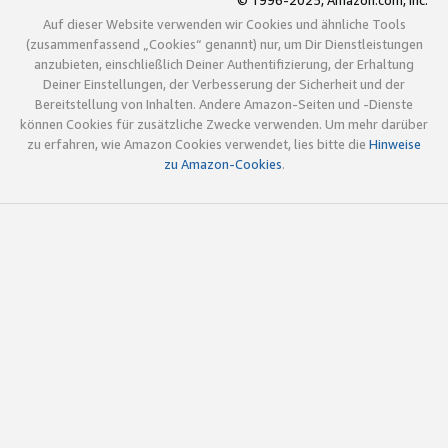
© 1996-2025, Amazon.com, Inc.
Auf dieser Website verwenden wir Cookies und ähnliche Tools
(zusammenfassend „Cookies“ genannt) nur, um Dir Dienstleistungen
anzubieten, einschließlich Deiner Authentifizierung, der Erhaltung
Deiner Einstellungen, der Verbesserung der Sicherheit und der
Bereitstellung von Inhalten. Andere Amazon-Seiten und -Dienste
können Cookies für zusätzliche Zwecke verwenden. Um mehr darüber
zu erfahren, wie Amazon Cookies verwendet, lies bitte die
Hinweise
zu Amazon-Cookies
.