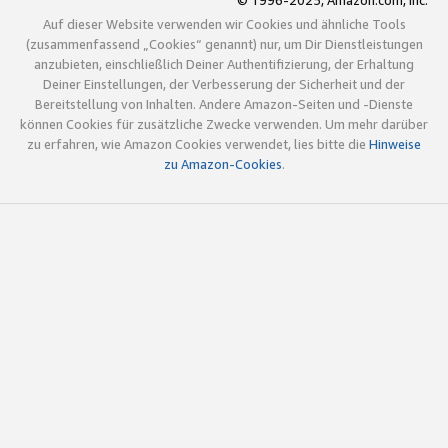
© 1996-2025, Amazon.com, Inc.
Auf dieser Website verwenden wir Cookies und ähnliche Tools
(zusammenfassend „Cookies“ genannt) nur, um Dir Dienstleistungen
anzubieten, einschließlich Deiner Authentifizierung, der Erhaltung
Deiner Einstellungen, der Verbesserung der Sicherheit und der
Bereitstellung von Inhalten. Andere Amazon-Seiten und -Dienste
können Cookies für zusätzliche Zwecke verwenden. Um mehr darüber
zu erfahren, wie Amazon Cookies verwendet, lies bitte die
Hinweise
zu Amazon-Cookies
.