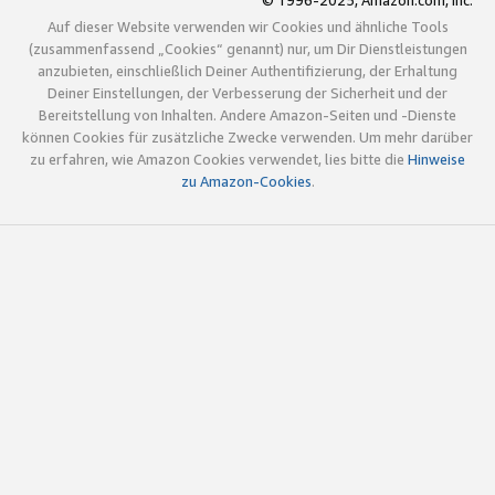
© 1996-2025, Amazon.com, Inc.
Auf dieser Website verwenden wir Cookies und ähnliche Tools
(zusammenfassend „Cookies“ genannt) nur, um Dir Dienstleistungen
anzubieten, einschließlich Deiner Authentifizierung, der Erhaltung
Deiner Einstellungen, der Verbesserung der Sicherheit und der
Bereitstellung von Inhalten. Andere Amazon-Seiten und -Dienste
können Cookies für zusätzliche Zwecke verwenden. Um mehr darüber
zu erfahren, wie Amazon Cookies verwendet, lies bitte die
Hinweise
zu Amazon-Cookies
.