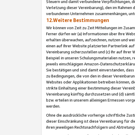
Steuern und damit verbundene Verpflichtungen, di
Verletzung dieser Vereinbarung), den im Rahmen d
verbundenen Unternehmen zusammenhängen, unter
12.Weitere Bestimmungen
Wir können von Zeit zu Zeit Mitteilungen im Zusa
Ferner dürfen wir (a) Informationen über Ihre Web
erhalten überwachen, aufzeichnen, nutzen und we
einen auf Ihrer Website platzierten Partnerlink a
Vereinbarung sicherzustellen und (c) Ihr auf Ihre
Beispiel in unseren Schulungsmaterialien nutzen, 
jeweils einschlägigen Amazon-Datenschutzerkläru
Sie bestätigen und sind damit einverstanden, dass
zu Bedingungen, die von den in dieser Vereinbaru
Websites oder Applikationen betreiben können, die
strikte Einhaltung einer Bestimmung dieser Verein
Vereinbarung künftig durchzusetzen und (d) sämt
bzw. erteilen in unserem alleinigen Ermessen vorg
werden.
Ohne die ausdrückliche vorherige schriftliche Zu
dieser Einschränkung ist diese Vereinbarung für 
ihren jeweiligen Rechtsnachfolgern und Abtretu